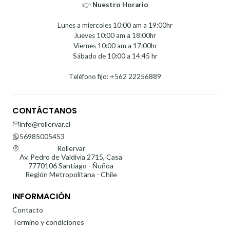
👉
Nuestro Horario⁣⁣
Lunes a miercoles 10:00 am a 19:00hr
Jueves 10:00 am a 18:00hr
Viernes 10:00 am a 17:00hr
Sábado de 10:00 a 14:45 hr
Teléfono fijo: +562 22256889
CONTÁCTANOS
info@rollervar.cl
56985005453
Rollervar
Av. Pedro de Valdivia 2715, Casa
7770106 Santiago - Ñuñoa
Región Metropolitana - Chile
INFORMACIÓN
Contacto
Termino y condiciones