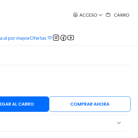
ACCESO
CARRO
a al por mayor
Ofertas 💛
EGAR AL CARRO
COMPRAR AHORA