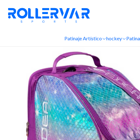
Patinaje Artístico
hockey
Patina