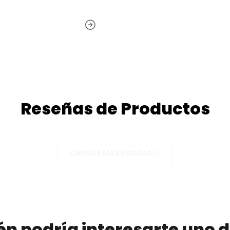
Reseñas de Productos
CARGAR MÁS RESEÑAS
n podría interesarte uno d