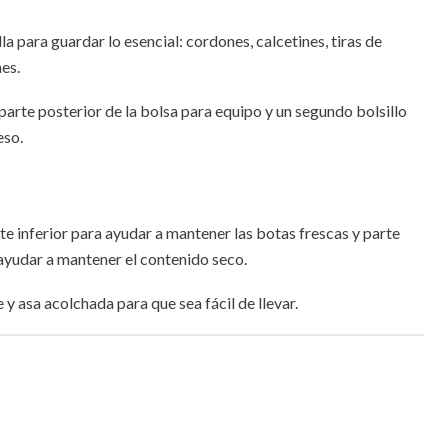
la para guardar lo esencial: cordones, calcetines, tiras de
es.
parte posterior de la bolsa para equipo y un segundo bolsillo
eso.
rte inferior para ayudar a mantener las botas frescas y parte
 ayudar a mantener el contenido seco.
y asa acolchada para que sea fácil de llevar.