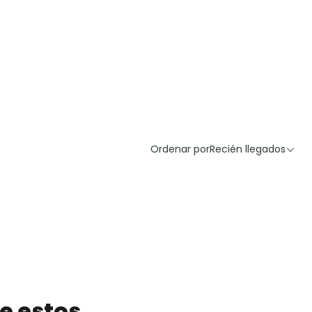
Ordenar por
Recién llegados
e estos