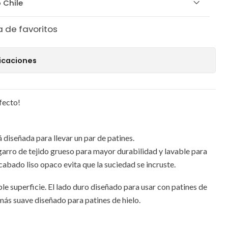
 Chile
a de favoritos
icaciones
fecto!
 diseñada para llevar un par de patines.
arro de tejido grueso para mayor durabilidad y lavable para
cabado liso opaco evita que la suciedad se incruste.
le superficie. El lado duro diseñado para usar con patines de
más suave diseñado para patines de hielo.