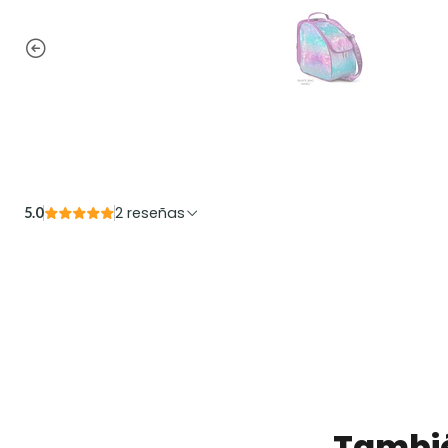
2 reseñas
5.0
Tambié