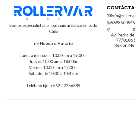
CONTÁCTA
info@rollerva
5698500545
Somos especialistas en patinaje artístico en todo
R
Chile
Av. Pedro de
7770106 S
👉
Nuestro Horario⁣⁣
Región Met
Lunes a miercoles 10:00 am a 19:00hr
Jueves 10:00 am a 18:00hr
Viernes 10:00 am a 17:00hr
Sábado de 10:00 a 14:45 hr
Teléfono fijo: +562 22256889