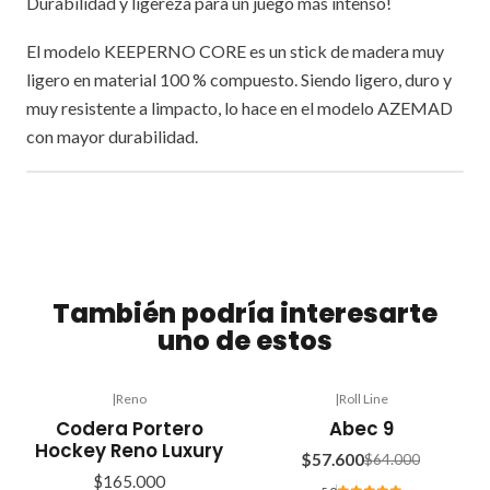
Durabilidad y ligereza para un juego más intenso!
El modelo KEEPERNO CORE es un stick de madera muy
ligero en material 100 % compuesto. Siendo ligero, duro y
muy resistente a limpacto, lo hace en el modelo AZEMAD
con mayor durabilidad.
También podría interesarte
uno de estos
|
Reno
|
Roll Line
-10%
Codera Portero
Abec 9
OFF
Hockey Reno Luxury
$57.600
$64.000
$165.000