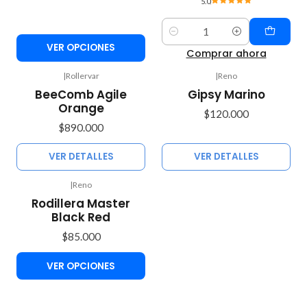
5.0
Cantidad
VER OPCIONES
Comprar ahora
|
Rollervar
|
Reno
Agotado
Agotado
BeeComb Agile
Gipsy Marino
Orange
$120.000
$890.000
VER DETALLES
VER DETALLES
|
Reno
Rodillera Master
Black Red
$85.000
VER OPCIONES