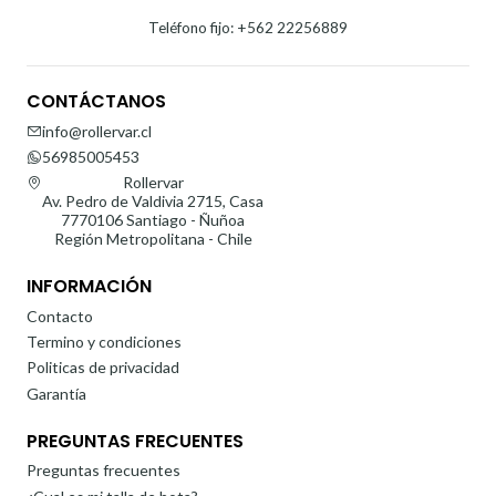
Teléfono fijo: +562 22256889
CONTÁCTANOS
info@rollervar.cl
56985005453
Rollervar
Av. Pedro de Valdivia 2715, Casa
7770106 Santiago - Ñuñoa
Región Metropolitana - Chile
INFORMACIÓN
Contacto
Termino y condiciones
Politicas de privacidad
Garantía
PREGUNTAS FRECUENTES
Preguntas frecuentes