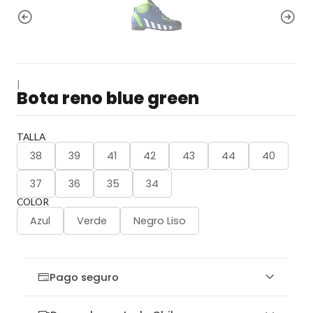
|
Bota reno blue green
TALLA
38
39
41
42
43
44
40
37
36
35
34
COLOR
Azul
Verde
Negro Liso
Pago seguro