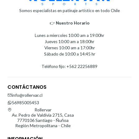
Somos especialistas en patinaje artístico en todo Chile
👉
Nuestro Horario⁣⁣
Lunes a miercoles 10:00 am a 19:00hr
Jueves 10:00 am a 18:00hr
Viernes 10:00 am a 17:00hr
Sábado de 10:00 a 14:45 hr
Teléfono fijo: +562 22256889
CONTÁCTANOS
info@rollervar.cl
56985005453
Rollervar
Av. Pedro de Valdivia 2715, Casa
7770106 Santiago - Ñuñoa
Región Metropolitana - Chile
INFORMACIÓN