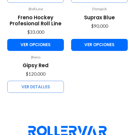
|
Roll Line
|
Tempish
Freno Hockey
Suprax Blue
Profesional Roll Line
$90.000
$33.000
VER OPCIONES
VER OPCIONES
|
Reno
Agotado
Gipsy Red
$120.000
VER DETALLES