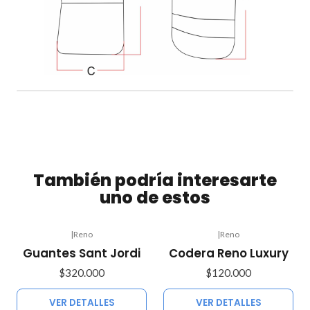
También podría interesarte
uno de estos
|
Reno
|
Reno
Agotado
Agotado
Guantes Sant Jordi
Codera Reno Luxury
$320.000
$120.000
VER DETALLES
VER DETALLES