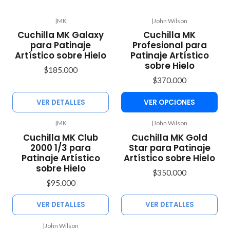
|
MK
|
John Wilson
Agotado
Cuchilla MK Galaxy
Cuchilla MK
para Patinaje
Profesional para
Artístico sobre Hielo
Patinaje Artístico
sobre Hielo
$185.000
$370.000
VER DETALLES
VER OPCIONES
|
MK
|
John Wilson
Agotado
Agotado
Cuchilla MK Club
Cuchilla MK Gold
2000 1/3 para
Star para Patinaje
Patinaje Artístico
Artístico sobre Hielo
sobre Hielo
$350.000
$95.000
VER DETALLES
VER DETALLES
|
John Wilson