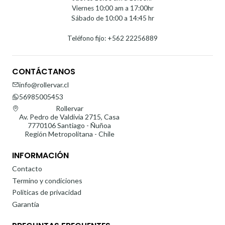
Viernes 10:00 am a 17:00hr
Sábado de 10:00 a 14:45 hr
Teléfono fijo: +562 22256889
CONTÁCTANOS
info@rollervar.cl
56985005453
Rollervar
Av. Pedro de Valdivia 2715, Casa
7770106 Santiago - Ñuñoa
Región Metropolitana - Chile
INFORMACIÓN
Contacto
Termino y condiciones
Politicas de privacidad
Garantía