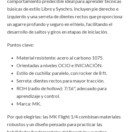
comportamiento predecible ideal para aprender técnicas
básicas de estilo Libre y Synchro. Incluyen pie derecho e
izquierdo y una serreta de dientes rectos que proporciona
un agarre profundo y seguro en el hielo, facilitando el
desarrollo de saltos y giros en etapas de iniciación.
Puntos clave:
Material resistente: acero al carbono 1075.
Orientadas a niveles OCIO e INICIACIÓN.
Estilo de cuchilla: paralelo, con rocker de 8 ft.
Serreta: dientes rectos para mayor tracción.
ROH (radio de hollow): 7/16", adecuado para
aprendizaje y control.
Marca: MK.
Por qué elegirlas: las MK Flight 1/4 combinan materiales
robustos y un diseño pensado para practicar las
habilidades fundamentales del freestyle y synchro,