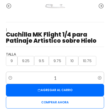
|
Cuchilla MK Flight 1/4 para
Patinaje Artístico sobre Hielo
TALLA
9
9.25
9.5
9.75
10
10.75
Cantidad
AGREGAR AL CARRO
COMPRAR AHORA