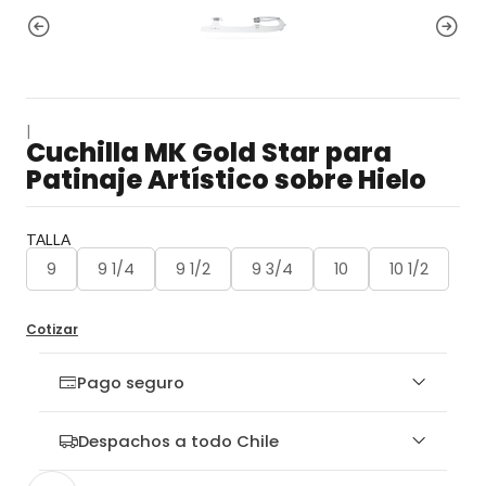
|
Cuchilla MK Gold Star para
Patinaje Artístico sobre Hielo
TALLA
9
9 1/4
9 1/2
9 3/4
10
10 1/2
Cotizar
Pago seguro
Despachos a todo Chile