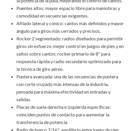
la potencia de la pala, mejorando el control de cantos.
Puentes altos: mayor espacio libre para maniobras y
comodidad en secuencias exigentes.
Afilado lateral y cónico: cantos más definidos y mayor
ángulo para giros más cerrados y precisos.
Rocker 2 segmentado: radios diseñados para permitir
giros sin esfuerzo, mejor control en juegos de pies y en
saltos sobre cantos; rocker primario de 8" para
respuesta rápida y radio secundario optimizado para
la técnica de giro aéreo.
Puntera avanzada: una de las secuencias de puntera
con corte cruzado más intensas de la industria,
pensada para máxima efectividad en entradas y
salidas.
Placas de suela derecha e izquierda específicas:
coinciden puntos de contacto para aumentar la
transferencia de potencia.
Radio de hueco 7/16": equilibrio entre juego de pies