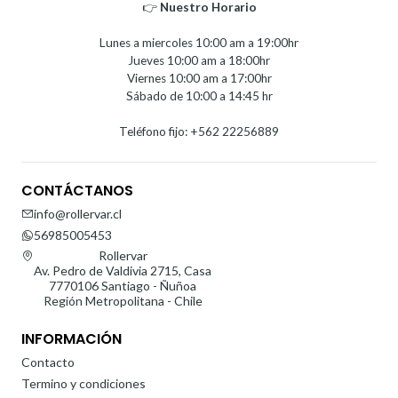
👉
Nuestro Horario⁣⁣
Lunes a miercoles 10:00 am a 19:00hr
Jueves 10:00 am a 18:00hr
Viernes 10:00 am a 17:00hr
Sábado de 10:00 a 14:45 hr
Teléfono fijo: +562 22256889
CONTÁCTANOS
info@rollervar.cl
56985005453
Rollervar
Av. Pedro de Valdivia 2715, Casa
7770106 Santiago - Ñuñoa
Región Metropolitana - Chile
INFORMACIÓN
Contacto
Termino y condiciones