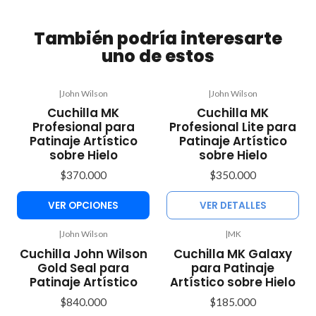
También podría interesarte
uno de estos
|
John Wilson
|
John Wilson
Agotado
Cuchilla MK
Cuchilla MK
Profesional para
Profesional Lite para
Patinaje Artístico
Patinaje Artístico
sobre Hielo
sobre Hielo
$370.000
$350.000
VER OPCIONES
VER DETALLES
|
John Wilson
|
MK
Agotado
Cuchilla John Wilson
Cuchilla MK Galaxy
Gold Seal para
para Patinaje
Patinaje Artístico
Artístico sobre Hielo
$840.000
$185.000