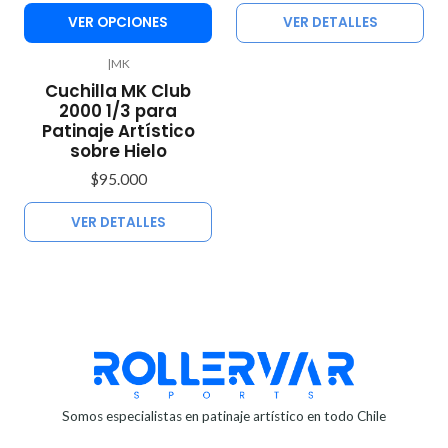
VER OPCIONES
VER DETALLES
|
MK
Agotado
Cuchilla MK Club
2000 1/3 para
Patinaje Artístico
sobre Hielo
$95.000
VER DETALLES
Somos especialistas en patinaje artístico en todo Chile