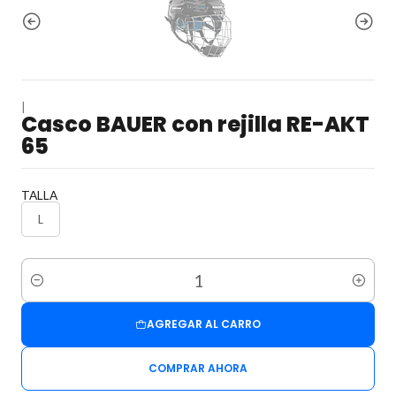
|
Casco BAUER con rejilla RE-AKT
65
TALLA
L
Cantidad
AGREGAR AL CARRO
COMPRAR AHORA