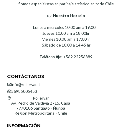
Somos especialistas en patinaje artístico en todo Chile
👉
Nuestro Horario⁣⁣
Lunes a miercoles 10:00 am a 19:00hr
Jueves 10:00 am a 18:00hr
Viernes 10:00 am a 17:00hr
Sábado de 10:00 a 14:45 hr
Teléfono fijo: +562 22256889
CONTÁCTANOS
info@rollervar.cl
56985005453
Rollervar
Av. Pedro de Valdivia 2715, Casa
7770106 Santiago - Ñuñoa
Región Metropolitana - Chile
INFORMACIÓN