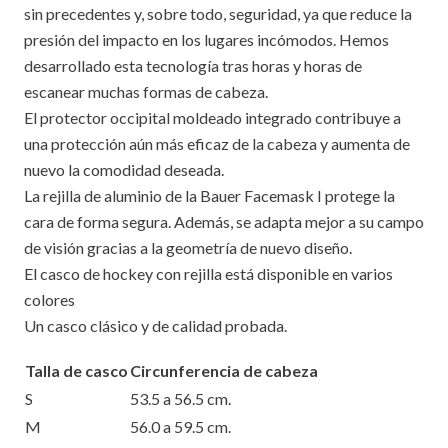
sin precedentes y, sobre todo, seguridad, ya que reduce la
presión del impacto en los lugares incómodos. Hemos
desarrollado esta tecnología tras horas y horas de
escanear muchas formas de cabeza.
El protector occipital moldeado integrado contribuye a
una protección aún más eficaz de la cabeza y aumenta de
nuevo la comodidad deseada.
La rejilla de aluminio de la Bauer Facemask I protege la
cara de forma segura. Además, se adapta mejor a su campo
de visión gracias a la geometría de nuevo diseño.
El casco de hockey con rejilla está disponible en varios
colores
Un casco clásico y de calidad probada.
Talla de casco
Circunferencia de cabeza
S
53.5 a 56.5 cm.
M
56.0 a 59.5 cm.