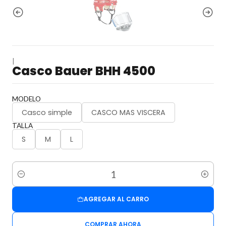
|
Casco Bauer BHH 4500
MODELO
Casco simple
CASCO MAS VISCERA
TALLA
S
M
L
Cantidad
AGREGAR AL CARRO
COMPRAR AHORA