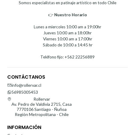
Somos especialistas en patinaje artístico en todo Chile
👉
Nuestro Horario⁣⁣
Lunes a miercoles 10:00 am a 19:00hr
Jueves 10:00 am a 18:00hr
Viernes 10:00 am a 17:00hr
Sábado de 10:00 a 14:45 hr
Teléfono fijo: +562 22256889
CONTÁCTANOS
info@rollervar.cl
56985005453
Rollervar
Av. Pedro de Valdivia 2715, Casa
7770106 Santiago - Ñuñoa
Región Metropolitana - Chile
INFORMACIÓN