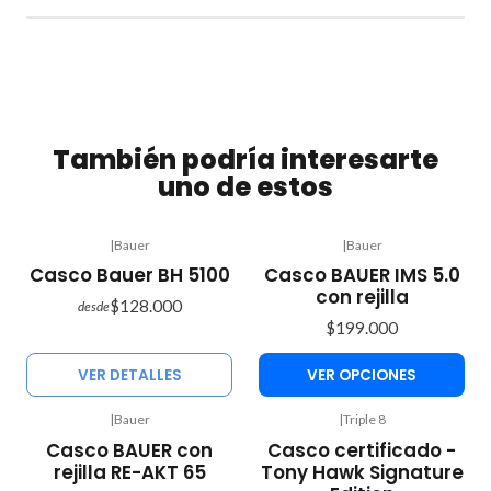
También podría interesarte
uno de estos
|
Bauer
|
Bauer
Agotado
Casco Bauer BH 5100
Casco BAUER IMS 5.0
con rejilla
$128.000
desde
$199.000
VER DETALLES
VER OPCIONES
|
Bauer
|
Triple 8
Casco BAUER con
Casco certificado -
rejilla RE-AKT 65
Tony Hawk Signature