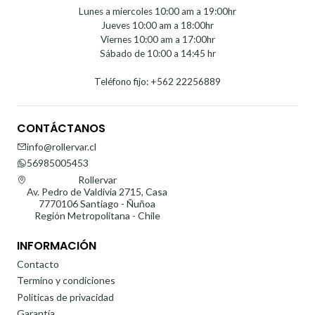
Lunes a miercoles 10:00 am a 19:00hr
Jueves 10:00 am a 18:00hr
Viernes 10:00 am a 17:00hr
Sábado de 10:00 a 14:45 hr
Teléfono fijo: +562 22256889
CONTÁCTANOS
info@rollervar.cl
56985005453
Rollervar
Av. Pedro de Valdivia 2715, Casa
7770106 Santiago - Ñuñoa
Región Metropolitana - Chile
INFORMACIÓN
Contacto
Termino y condiciones
Politicas de privacidad
Garantía