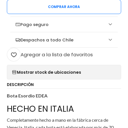
COMPRAR AHORA
Pago seguro
Despachos a todo Chile
Agregar a la lista de favoritos
Mostrar stock de ubicaciones
DESCRIPCIÓN
Bota Esordio EDEA
HECHO EN ITALIA
Completamente hecho a mano en la fábrica cerca de
Venecia, Italia, cada bota está elaborada por más de 70