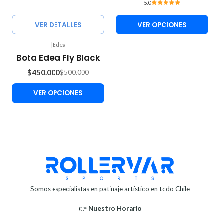
5.0
VER DETALLES
VER OPCIONES
|
Edea
-10%
Bota Edea Fly Black
OFF
$450.000
$500.000
VER OPCIONES
Somos especialistas en patinaje artístico en todo Chile
👉
Nuestro Horario⁣⁣