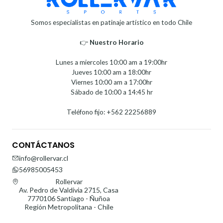
Somos especialistas en patinaje artístico en todo Chile
👉
Nuestro Horario⁣⁣
Lunes a miercoles 10:00 am a 19:00hr
Jueves 10:00 am a 18:00hr
Viernes 10:00 am a 17:00hr
Sábado de 10:00 a 14:45 hr
Teléfono fijo: +562 22256889
CONTÁCTANOS
info@rollervar.cl
56985005453
Rollervar
Av. Pedro de Valdivia 2715, Casa
7770106 Santiago - Ñuñoa
Región Metropolitana - Chile