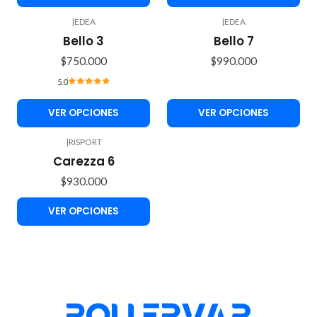
|
EDEA
|
EDEA
Bello 3
Bello 7
$750.000
$990.000
5.0
VER OPCIONES
VER OPCIONES
|
RISPORT
Carezza 6
$930.000
VER OPCIONES