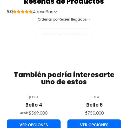
Reseñas de Productos
4 reseñas
5.0
Ordenar por
Recién llegados
CARGAR MÁS RESEÑAS
También podría interesarte
uno de estos
|
EDEA
|
EDEA
Bello 4
Bello 6
$569.000
$750.000
desde
VER OPCIONES
VER OPCIONES