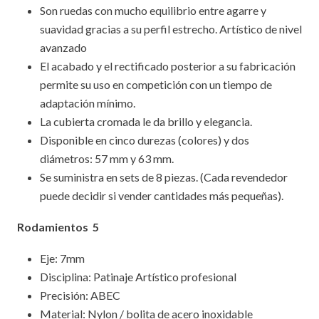
Son ruedas con mucho equilibrio entre agarre y
suavidad gracias a su perfil estrecho. Artístico de nivel
avanzado
El acabado y el rectificado posterior a su fabricación
permite su uso en competición con un tiempo de
adaptación mínimo.
La cubierta cromada le da brillo y elegancia.
Disponible en cinco durezas (colores) y dos
diámetros: 57 mm y 63 mm.
Se suministra en sets de 8 piezas. (Cada revendedor
puede decidir si vender cantidades más pequeñas).
Rodamientos 5
Eje: 7mm
Disciplina: Patinaje Artístico profesional
Precisión: ABEC
Material: Nylon / bolita de acero inoxidable