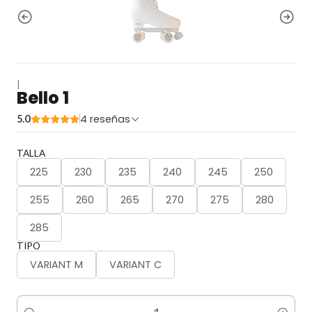
|
Bello 1
4 reseñas
5.0
TALLA
225
230
235
240
245
250
255
260
265
270
275
280
285
TIPO
VARIANT M
VARIANT C