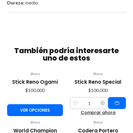
Dureza:
medio
También podría interesarte
uno de estos
|
Reno
|
Reno
Stick Reno Ogami
Stick Reno Special
$100.000
$100.000
Cantidad
VER OPCIONES
Comprar ahora
|
Reno
|
Reno
Agotado
World Champion
Codera Portero