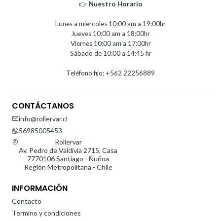
👉
Nuestro Horario⁣⁣
Lunes a miercoles 10:00 am a 19:00hr
Jueves 10:00 am a 18:00hr
Viernes 10:00 am a 17:00hr
Sábado de 10:00 a 14:45 hr
Teléfono fijo: +562 22256889
CONTÁCTANOS
info@rollervar.cl
56985005453
Rollervar
Av. Pedro de Valdivia 2715, Casa
7770106 Santiago - Ñuñoa
Región Metropolitana - Chile
INFORMACIÓN
Contacto
Termino y condiciones