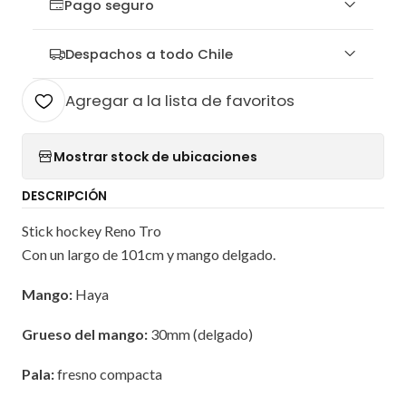
Pago seguro
Despachos a todo Chile
Agregar a la lista de favoritos
Mostrar stock de ubicaciones
DESCRIPCIÓN
Stick hockey Reno Tro
Con un largo de 101cm y mango delgado.
Mango:
Haya
Grueso del mango:
30mm (delgado)
Pala:
fresno compacta