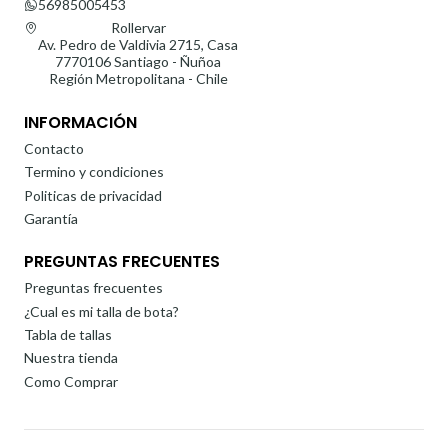
56985005453
Rollervar
Av. Pedro de Valdivia 2715, Casa
7770106 Santiago - Ñuñoa
Región Metropolitana - Chile
INFORMACIÓN
Contacto
Termino y condiciones
Politicas de privacidad
Garantía
PREGUNTAS FRECUENTES
Preguntas frecuentes
¿Cual es mi talla de bota?
Tabla de tallas
Nuestra tienda
Como Comprar