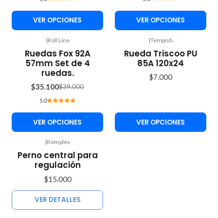
VER OPCIONES
VER OPCIONES
|
Roll Line
|
Tempish
-10%
Ruedas Fox 92A
Rueda Triscoo PU
OFF
57mm Set de 4
85A 120x24
ruedas.
$7.000
$35.100
$39.000
5.0
VER OPCIONES
VER OPCIONES
|
Komplex
Agotado
Perno central para
regulación
$15.000
VER DETALLES