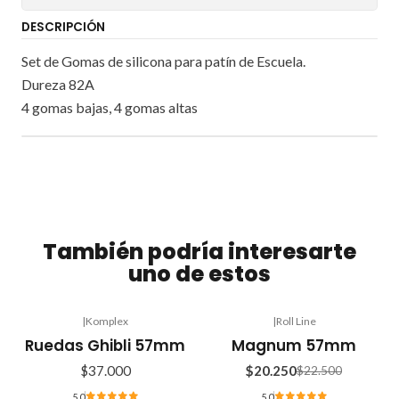
DESCRIPCIÓN
Set de Gomas de silicona para patín de Escuela.
Dureza 82A
4 gomas bajas, 4 gomas altas
También podría interesarte
uno de estos
|
Komplex
|
Roll Line
-10%
Ruedas Ghibli 57mm
Magnum 57mm
OFF
$37.000
$20.250
$22.500
5.0
5.0