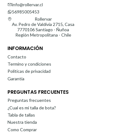
info@rollervar.cl
56985005453
Rollervar
Av. Pedro de Valdivia 2715, Casa
7770106 Santiago - Ñuñoa
Región Metropolitana - Chile
INFORMACIÓN
Contacto
Termino y condiciones
Politicas de privacidad
Garantía
PREGUNTAS FRECUENTES
Preguntas frecuentes
¿Cual es mi talla de bota?
Tabla de tallas
Nuestra tienda
Como Comprar