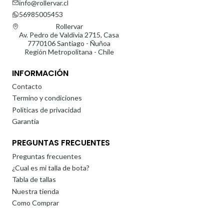
info@rollervar.cl
56985005453
Rollervar
Av. Pedro de Valdivia 2715, Casa
7770106 Santiago - Ñuñoa
Región Metropolitana - Chile
INFORMACIÓN
Contacto
Termino y condiciones
Politicas de privacidad
Garantía
PREGUNTAS FRECUENTES
Preguntas frecuentes
¿Cual es mi talla de bota?
Tabla de tallas
Nuestra tienda
Como Comprar