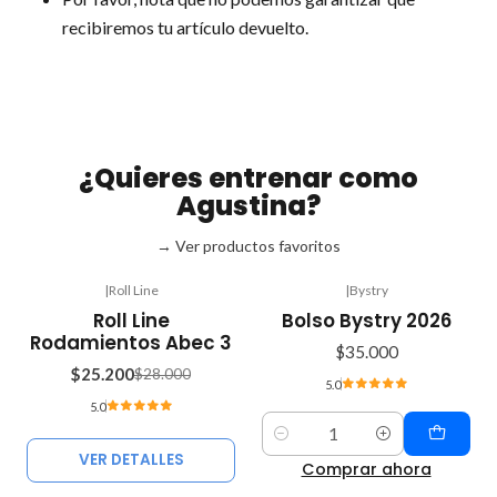
recibiremos tu artículo devuelto.
¿Quieres entrenar como
Agustina?
→ Ver productos favoritos
|
Roll Line
|
Bystry
-10%
Roll Line
Bolso Bystry 2026
OFF
Rodamientos Abec 3
$35.000
Agotado
$25.200
$28.000
5.0
5.0
Cantidad
VER DETALLES
Comprar ahora