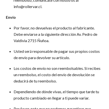
reembolso, comunícate con nosotros al
info@rollervar.cl.
Envío
Por favor, no devuelvas el producto al fabricante.
Debe enviarse a la siguiente dirección Av. Pedro de
Valdivia 2715 Ñuñoa.
Usted será responsable de pagar sus propios costos
de envío para devolver su artículo.
Los costos de envío no son reembolsables. Si recibes
un reembolso, el costo del envío de devolución se
deducirá de tu reembolso.
Dependiendo de dónde vivas, el tiempo que tarde tu
producto cambiado en llegar a ti puede variar.
Por favor, nota que no podemos garantizar que