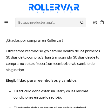
DESPACHOS A TODO CHILE
Politica de reembolso
¡Gracias por comprar en Rollervar!
Ofrecemos reembolso y/o cambio dentro de los primeros
30 días de tu compra. Si han transcurrido 30 días desde tu
compra, no se te ofrecerá un reembolso y/o cambio de
ningún tipo.
Elegibilidad para reembolsos y cambios
Tu artículo debe estar sin usar y en las mismas
condiciones en que lo recibió.
El artículo debe estar en el embalaje original.