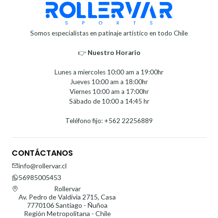
Somos especialistas en patinaje artístico en todo Chile
👉
Nuestro Horario⁣⁣
Lunes a miercoles 10:00 am a 19:00hr
Jueves 10:00 am a 18:00hr
Viernes 10:00 am a 17:00hr
Sábado de 10:00 a 14:45 hr
Teléfono fijo: +562 22256889
CONTÁCTANOS
info@rollervar.cl
56985005453
Rollervar
Av. Pedro de Valdivia 2715, Casa
7770106 Santiago - Ñuñoa
Región Metropolitana - Chile