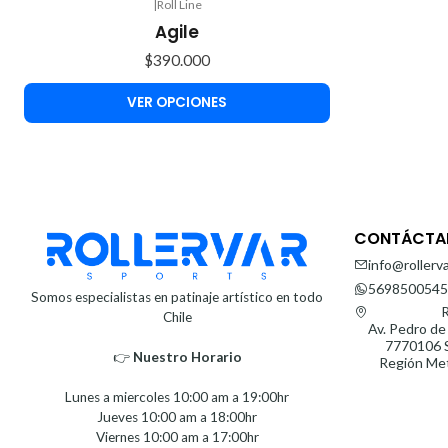
|
Roll Line
Agile
$390.000
VER OPCIONES
CONTÁCTA
info@rollerva
5698500545
Somos especialistas en patinaje artístico en todo
R
Chile
Av. Pedro de
7770106 S
👉
Nuestro Horario⁣⁣
Región Met
Lunes a miercoles 10:00 am a 19:00hr
Jueves 10:00 am a 18:00hr
Viernes 10:00 am a 17:00hr