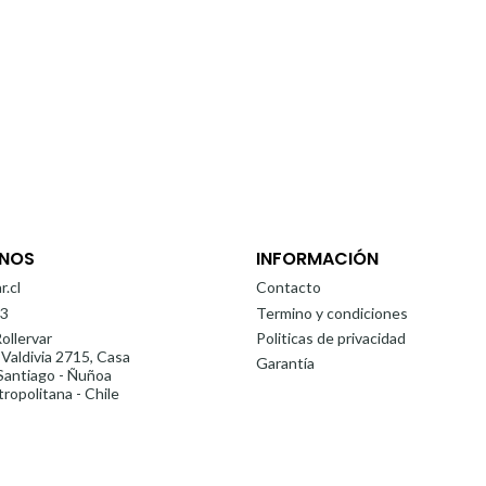
NOS
INFORMACIÓN
r.cl
Contacto
3
Termino y condiciones
ollervar
Politicas de privacidad
 Valdivia 2715, Casa
Garantía
antiago - Ñuñoa
ropolitana - Chile