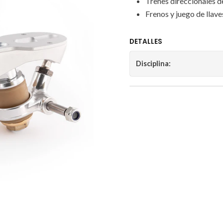
Trenes direccionales d
Frenos y juego de llave
DETALLES
Disciplina: