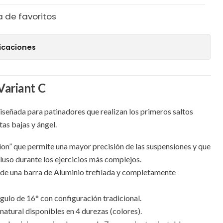
a de favoritos
icaciones
Variant C
iseñada para patinadores que realizan los primeros saltos
as bajas y ángel.
n” que permite una mayor precisión de las suspensiones y que
luso durante los ejercicios más complejos.
r de una barra de Aluminio trefilada y completamente
ulo de 16° con configuración tradicional.
atural disponibles en 4 durezas (colores).