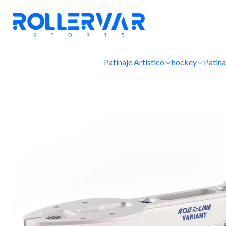
I
Patinaje Artístico
hockey
Patina