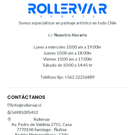
Somos especialistas en patinaje artístico en todo Chile
👉
Nuestro Horario⁣⁣
Lunes a miercoles 10:00 am a 19:00hr
Jueves 10:00 am a 18:00hr
Viernes 10:00 am a 17:00hr
Sábado de 10:00 a 14:45 hr
Teléfono fijo: +562 22256889
CONTÁCTANOS
info@rollervar.cl
56985005453
Rollervar
Av. Pedro de Valdivia 2715, Casa
7770106 Santiago - Ñuñoa
Región Metropolitana - Chile