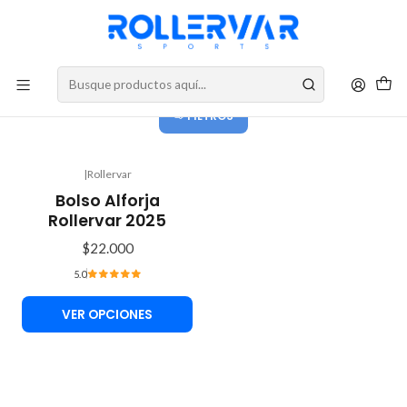
DESPACHOS A TODO CHILE
Rollervar
FILTROS
|
Rollervar
Bolso Alforja
Rollervar 2025
$22.000
5.0
VER OPCIONES