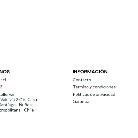
NOS
INFORMACIÓN
r.cl
Contacto
3
Termino y condiciones
ollervar
Politicas de privacidad
 Valdivia 2715, Casa
Garantía
antiago - Ñuñoa
ropolitana - Chile