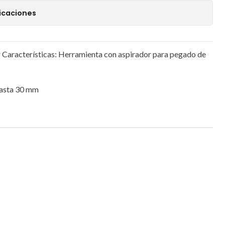
icaciones
r Características: Herramienta con aspirador para pegado de
 hasta 30 mm