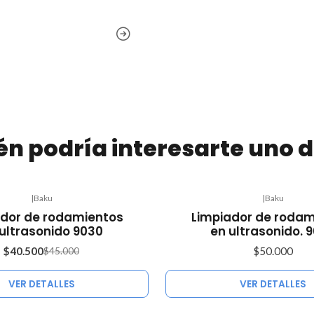
n podría interesarte uno d
|
Baku
|
Baku
Agotado
ador de rodamientos
Limpiador de rodam
ultrasonido 9030
en ultrasonido. 
$40.500
$50.000
$45.000
VER DETALLES
VER DETALLES