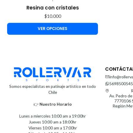
Resina con cristales
$10.000
VER OPCIONES
CONTÁCTA
info@rollerva
5698500545
Somos especialistas en patinaje artístico en todo
R
Chile
Av. Pedro de
7770106 S
👉
Nuestro Horario⁣⁣
Región Met
Lunes a miercoles 10:00 am a 19:00hr
Jueves 10:00 am a 18:00hr
Viernes 10:00 am a 17:00hr