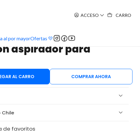
ACCESO
CARRO
a al por mayor
Ofertas 💛
n aspirador para
EGAR AL CARRO
COMPRAR AHORA
 Chile
a de favoritos