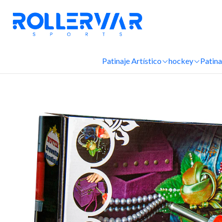
Patinaje Artístico
hockey
Patina