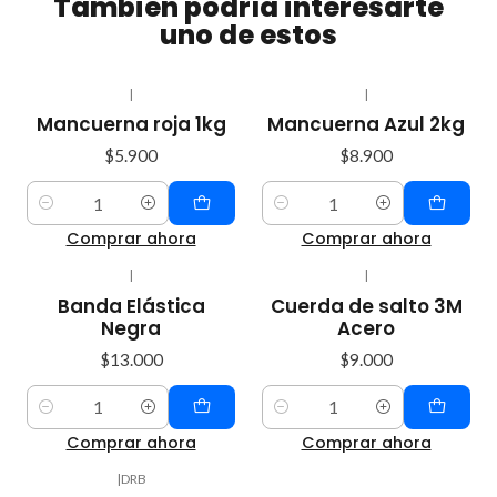
También podría interesarte
uno de estos
|
|
Mancuerna roja 1kg
Mancuerna Azul 2kg
$5.900
$8.900
Cantidad
Cantidad
Comprar ahora
Comprar ahora
|
|
Banda Elástica
Cuerda de salto 3M
Negra
Acero
$13.000
$9.000
Cantidad
Cantidad
Comprar ahora
Comprar ahora
|
DRB