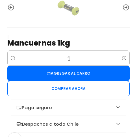
|
Mancuernas 1kg
Cantidad
AGREGAR AL CARRO
COMPRAR AHORA
Pago seguro
Despachos a todo Chile