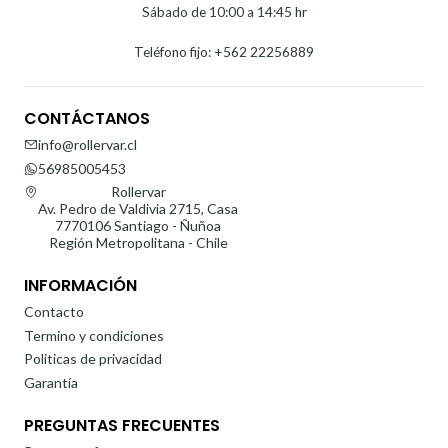
Sábado de 10:00 a 14:45 hr
Teléfono fijo: +562 22256889
CONTÁCTANOS
info@rollervar.cl
56985005453
Rollervar
Av. Pedro de Valdivia 2715, Casa
7770106 Santiago - Ñuñoa
Región Metropolitana - Chile
INFORMACIÓN
Contacto
Termino y condiciones
Politicas de privacidad
Garantía
PREGUNTAS FRECUENTES