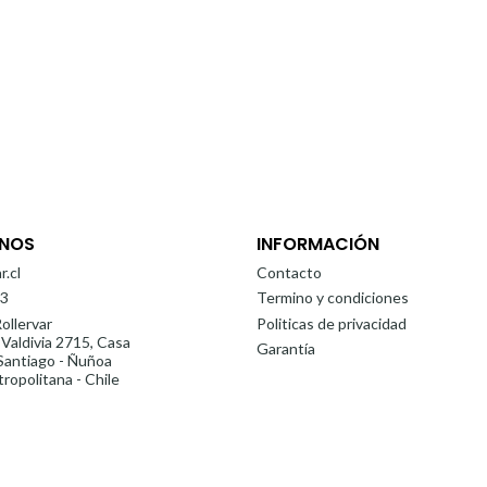
NOS
INFORMACIÓN
r.cl
Contacto
3
Termino y condiciones
ollervar
Politicas de privacidad
 Valdivia 2715, Casa
Garantía
antiago - Ñuñoa
ropolitana - Chile