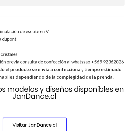
 simulación de escote en V
a dupont
cristales
cción previa consulta de confección al whatssap +569 92362826
o el producto se envia a confeccionar, tiempo estimado
 habiles dependiendo de la complegidad de la prenda.
s modelos y diseños disponibles en
JanDance.cl
Visitar JanDance.cl