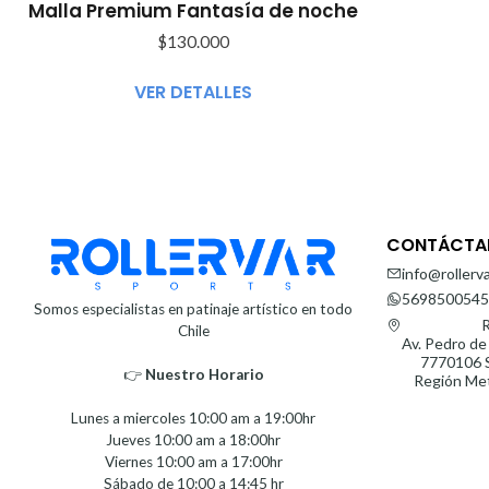
Malla Premium Fantasía de noche
$130.000
VER DETALLES
CONTÁCTA
info@rollerva
5698500545
Somos especialistas en patinaje artístico en todo
R
Chile
Av. Pedro de
7770106 S
👉
Nuestro Horario⁣⁣
Región Met
Lunes a miercoles 10:00 am a 19:00hr
Jueves 10:00 am a 18:00hr
Viernes 10:00 am a 17:00hr
Sábado de 10:00 a 14:45 hr