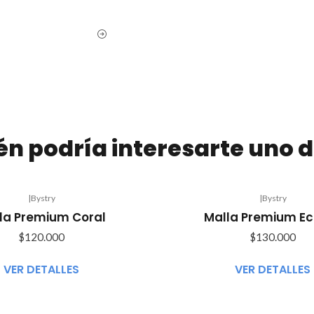
n podría interesarte uno d
|
Bystry
|
Bystry
Agotado
la Premium Coral
Malla Premium Ec
$120.000
$130.000
VER DETALLES
VER DETALLES