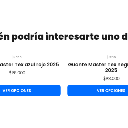
n podría interesarte uno d
|
Reno
|
Reno
ster Tex azul rojo 2025
Guante Master Tex negr
2025
$98.000
$98.000
VER OPCIONES
VER OPCIONES