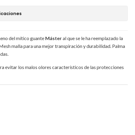
icaciones
Reno del mítico guante
Máster
al que se le ha reemplazado la
o Mesh malla para una mejor transpiración y durabilidad. Palma
adas.
a evitar los malos olores característicos de las protecciones