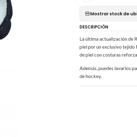
Mostrar stock de ub
DESCRIPCIÓN
La última actualización de 
piel por un exclusivo tejid
de piel con costuras reforz
Además, puedes lavarlos par
de hockey.