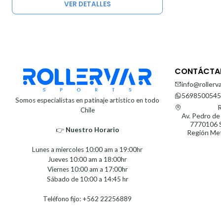
VER DETALLES
CONTÁCTA
info@rollerva
5698500545
Somos especialistas en patinaje artístico en todo
R
Chile
Av. Pedro de
7770106 S
👉
Nuestro Horario⁣⁣
Región Met
Lunes a miercoles 10:00 am a 19:00hr
Jueves 10:00 am a 18:00hr
Viernes 10:00 am a 17:00hr
Sábado de 10:00 a 14:45 hr
Teléfono fijo: +562 22256889