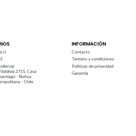
NOS
INFORMACIÓN
r.cl
Contacto
3
Termino y condiciones
ollervar
Politicas de privacidad
 Valdivia 2715, Casa
Garantía
antiago - Ñuñoa
ropolitana - Chile