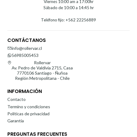
Viernes 10:00 am a 17:00hr
Sábado de 10:00 a 14:45 hr
Teléfono fijo: +562 22256889
CONTÁCTANOS
info@rollervar.cl
56985005453
Rollervar
Av. Pedro de Valdivia 2715, Casa
7770106 Santiago - Ñuñoa
Región Metropolitana - Chile
INFORMACIÓN
Contacto
Termino y condiciones
Politicas de privacidad
Garantía
PREGUNTAS FRECUENTES