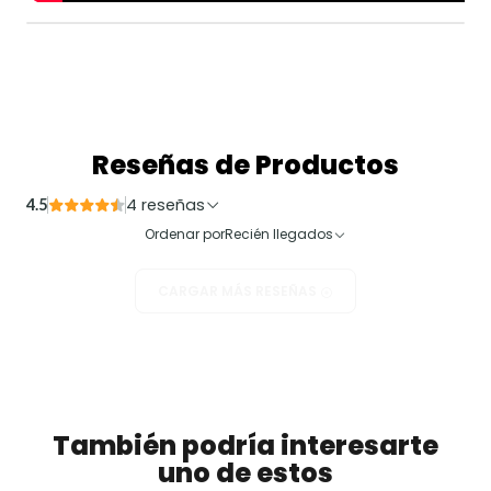
Reseñas de Productos
4 reseñas
4.5
Ordenar por
Recién llegados
CARGAR MÁS RESEÑAS
También podría interesarte
uno de estos