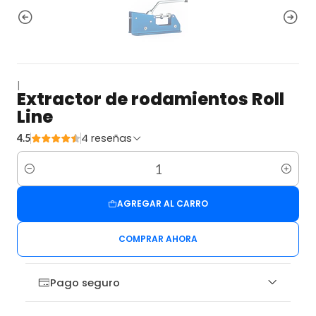
|
Extractor de rodamientos Roll
Line
4 reseñas
4.5
Cantidad
AGREGAR AL CARRO
COMPRAR AHORA
Pago seguro