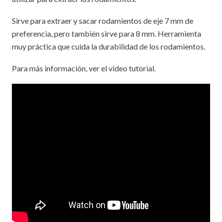
Sirve para extraer y sacar rodamientos de eje 7 mm de
preferencia, pero también sirve para 8 mm. Herramienta
muy práctica que cuida la durabilidad de los rodamientos.
Para más información, ver el video tutorial.