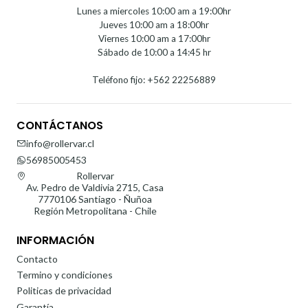
Lunes a miercoles 10:00 am a 19:00hr
Jueves 10:00 am a 18:00hr
Viernes 10:00 am a 17:00hr
Sábado de 10:00 a 14:45 hr
Teléfono fijo: +562 22256889
CONTÁCTANOS
info@rollervar.cl
56985005453
Rollervar
Av. Pedro de Valdivia 2715, Casa
7770106 Santiago - Ñuñoa
Región Metropolitana - Chile
INFORMACIÓN
Contacto
Termino y condiciones
Politicas de privacidad
Garantía