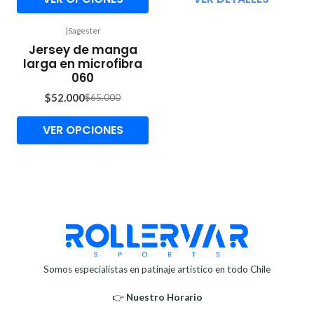
|
Sagester
-20%
Jersey de manga
OFF
larga en microfibra
060
$52.000
$65.000
VER OPCIONES
Somos especialistas en patinaje artístico en todo Chile
👉
Nuestro Horario⁣⁣