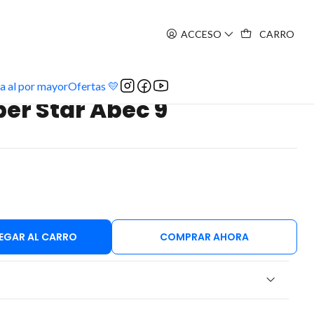
ACCESO
CARRO
ec 9
a al por mayor
Ofertas 💛
er Star Abec 9
EGAR AL CARRO
COMPRAR AHORA