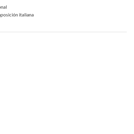
onal
posición italiana