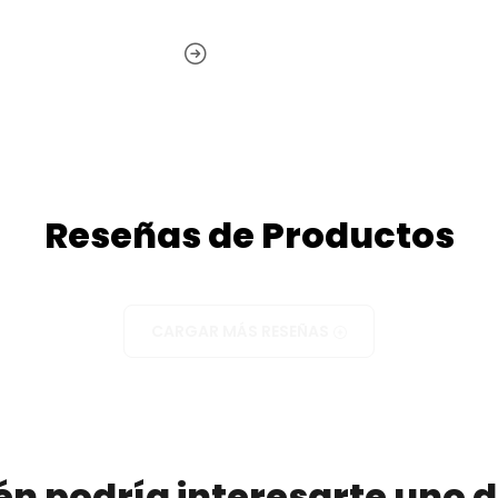
Reseñas de Productos
CARGAR MÁS RESEÑAS
n podría interesarte uno d