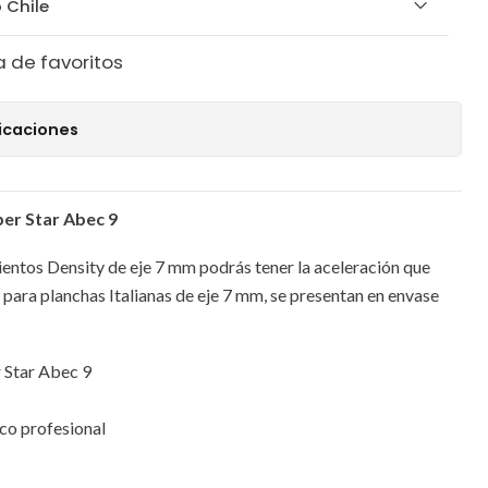
 Chile
a de favoritos
icaciones
er Star Abec 9
entos Density de eje 7 mm podrás tener la aceleración que
s para planchas Italianas de eje 7 mm, se presentan en envase
 Star Abec 9
ico profesional