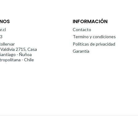
NOS
INFORMACIÓN
r.cl
Contacto
3
Termino y condiciones
ollervar
Politicas de privacidad
 Valdivia 2715, Casa
Garantía
antiago - Ñuñoa
ropolitana - Chile