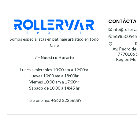
CONTÁCTA
info@rollerva
5698500545
Somos especialistas en patinaje artístico en todo
R
Chile
Av. Pedro de
7770106 S
👉
Nuestro Horario⁣⁣
Región Met
Lunes a miercoles 10:00 am a 19:00hr
Jueves 10:00 am a 18:00hr
Viernes 10:00 am a 17:00hr
Sábado de 10:00 a 14:45 hr
Teléfono fijo: +562 22256889