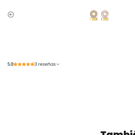
3 reseñas
5.0
Tambié