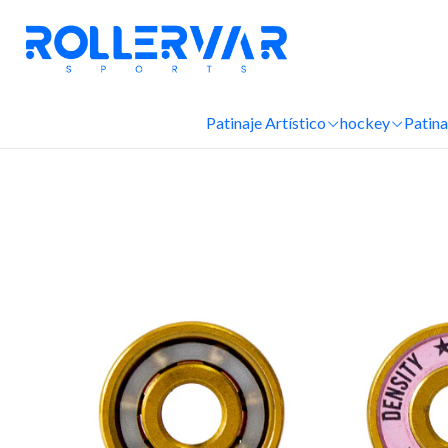
Ini
Patinaje Artístico
hockey
Patina