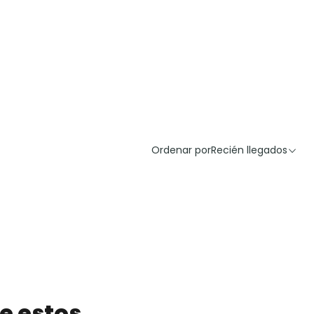
Ordenar por
Recién llegados
e estos