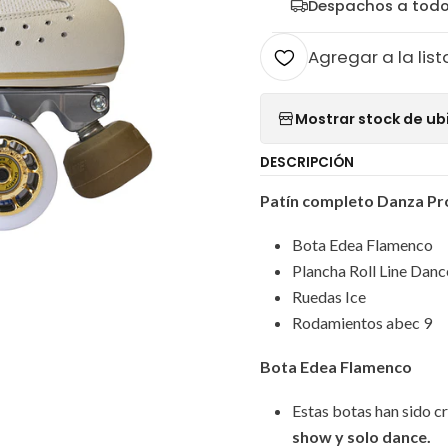
Despachos a todo
Agregar a la list
Mostrar stock de ub
DESCRIPCIÓN
Patín completo Danza Pr
Bota Edea Flamenco
Plancha Roll Line Danc
Ruedas Ice
Rodamientos abec 9
Bota Edea Flamenco
Estas botas han sido c
show y solo dance.