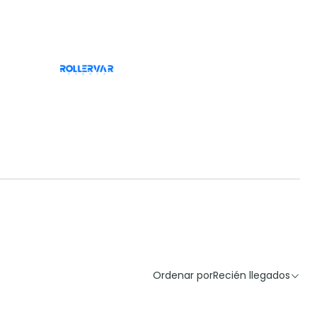
Ordenar por
Recién llegados