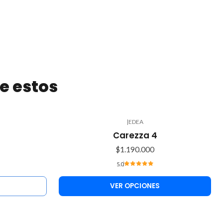
e estos
|
EDEA
Carezza 4
$1.190.000
5.0
VER OPCIONES