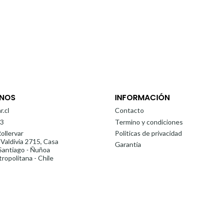
NOS
INFORMACIÓN
r.cl
Contacto
3
Termino y condiciones
ollervar
Politicas de privacidad
 Valdivia 2715, Casa
Garantía
antiago - Ñuñoa
ropolitana - Chile