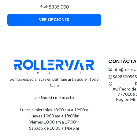
$335.000
desde
VER OPCIONES
CONTÁCTA
info@rollerva
5698500545
Somos especialistas en patinaje artístico en todo
R
Chile
Av. Pedro de
7770106 S
👉
Nuestro Horario⁣⁣
Región Met
Lunes a miercoles 10:00 am a 19:00hr
Jueves 10:00 am a 18:00hr
Viernes 10:00 am a 17:00hr
Sábado de 10:00 a 14:45 hr