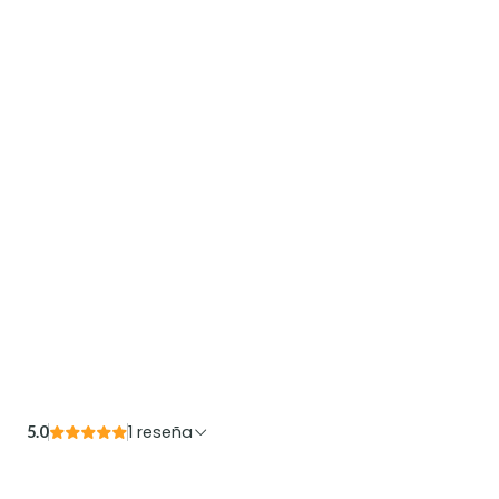
1 reseña
5.0