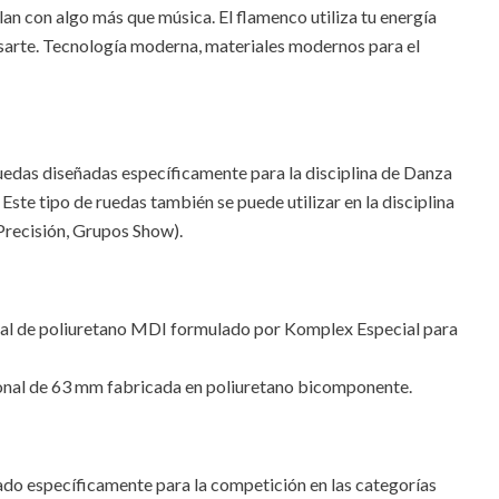
lan con algo más que música. El flamenco utiliza tu energía
sarte. Tecnología moderna, materiales modernos para el
ruedas diseñadas específicamente para la disciplina de Danza
. Este tipo de ruedas también se puede utilizar en la disciplina
Precisión, Grupos Show).
nal de poliuretano MDI formulado por Komplex Especial para
ional de 63 mm fabricada en poliuretano bicomponente.
ado específicamente para la competición en las categorías