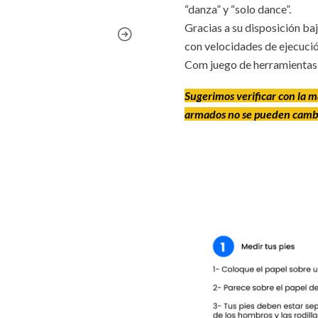
“danza” y “solo dance”.
Gracias a su disposición baj
con velocidades de ejecució
Com juego de herramientas 
Sugerimos verificar con la m
armados no se pueden cambi