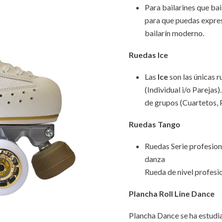
Para bailarines que bai
para que puedas expre
bailarín moderno.
Ruedas Ice
Las
Ice
son las únicas 
(Individual i/o Parejas)
de grupos (Cuartetos, 
Ruedas Tango
Ruedas Serie profesio
danza
Rueda de nivel profes
Plancha Roll Line Dance
Plancha Dance se ha estudi