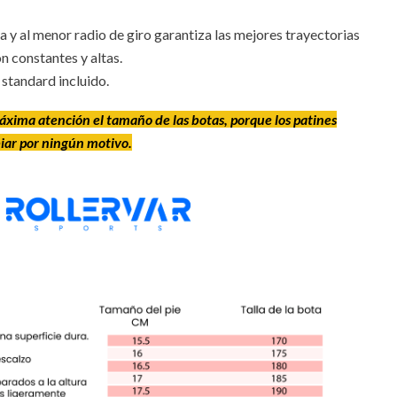
a y al menor radio de giro garantiza las mejores trayectorias
n constantes y altas.
standard incluido.
áxima atención el tamaño de las botas, porque los patines
ar por ningún motivo.