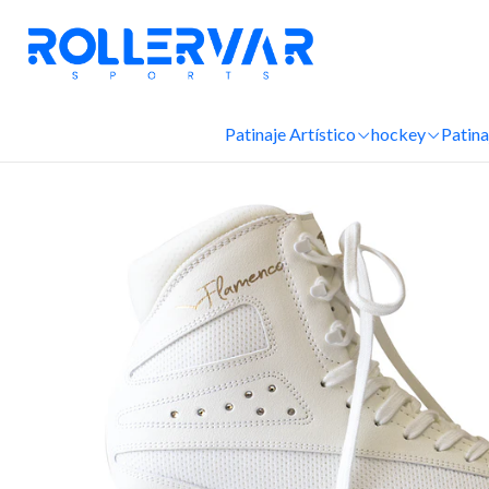
Inicio
Patina
Patinaje Artístico
hockey
Patina