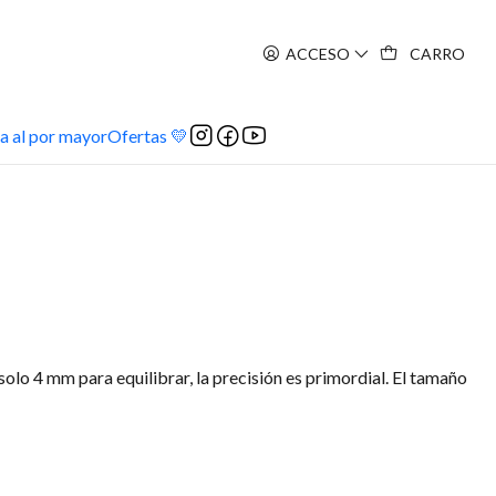
ACCESO
CARRO
a al por mayor
Ofertas 💛
 solo 4 mm para equilibrar, la precisión es primordial. El tamaño