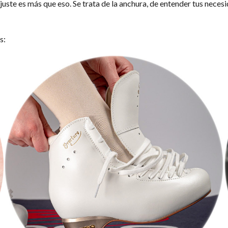
ste es más que eso. Se trata de la anchura, de entender tus necesida
s: