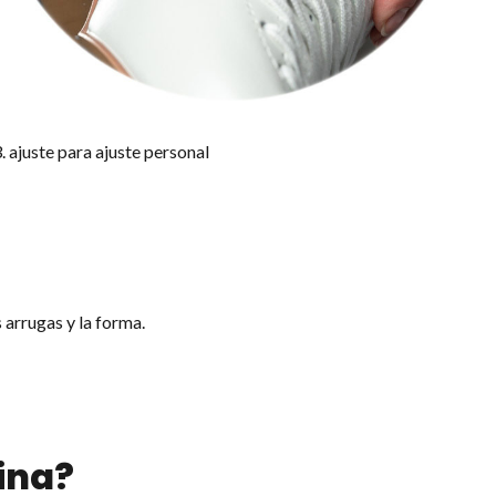
. ajuste para ajuste personal
s arrugas y la forma.
ina?