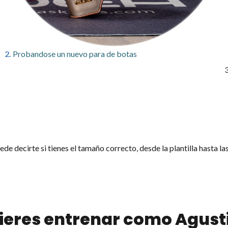
2.
Probandose un nuevo para de botas
3
de decirte si tienes el tamaño correcto, desde la plantilla hasta la
ieres entrenar como Agust