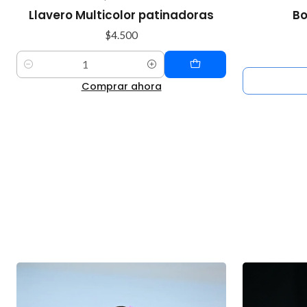
Agotado
Llavero Multicolor patinadoras
Bo
$4.500
Cantidad
Comprar ahora