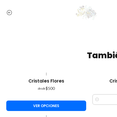
Tambié
|
Cristales Flores
Cri
$500
desde
Cantidad
VER OPCIONES
|