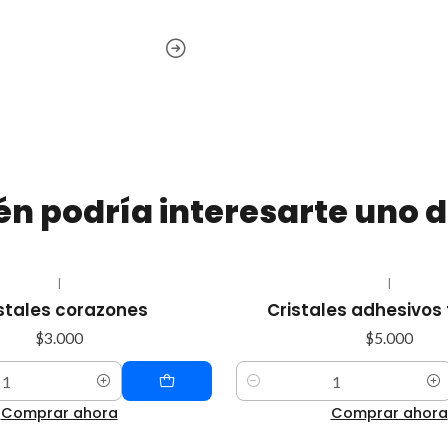
n podría interesarte uno d
|
|
stales corazones
Cristales adhesivos
$3.000
$5.000
Cantidad
Comprar ahora
Comprar ahora