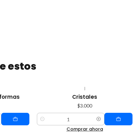
e estos
|
 formas
Cristales
$3.000
Cantidad
Comprar ahora