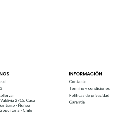
NOS
INFORMACIÓN
r.cl
Contacto
3
Termino y condiciones
ollervar
Politicas de privacidad
 Valdivia 2715, Casa
Garantía
antiago - Ñuñoa
ropolitana - Chile