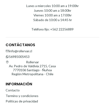
Lunes a miercoles 10:00 am a 19:00hr
Jueves 10:00 am a 18:00hr
Viernes 10:00 am a 17:00hr
Sábado de 10:00 a 14:45 hr
Teléfono fijo: +562 22256889
CONTÁCTANOS
info@rollervar.cl
56985005453
Rollervar
Av. Pedro de Valdivia 2715, Casa
7770106 Santiago - Ñuñoa
Región Metropolitana - Chile
INFORMACIÓN
Contacto
Termino y condiciones
Politicas de privacidad