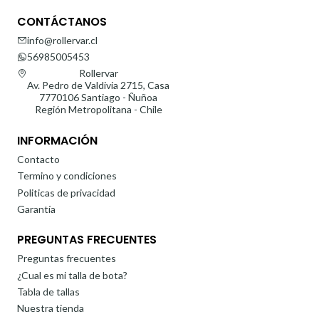
CONTÁCTANOS
info@rollervar.cl
56985005453
Rollervar
Av. Pedro de Valdivia 2715, Casa
7770106 Santiago - Ñuñoa
Región Metropolitana - Chile
INFORMACIÓN
Contacto
Termino y condiciones
Politicas de privacidad
Garantía
PREGUNTAS FRECUENTES
Preguntas frecuentes
¿Cual es mi talla de bota?
Tabla de tallas
Nuestra tienda