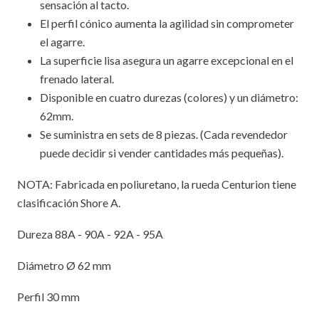
sensación al tacto.
El perfil cónico aumenta la agilidad sin comprometer
el agarre.
La superficie lisa asegura un agarre excepcional en el
frenado lateral.
Disponible en cuatro durezas (colores) y un diámetro:
62mm.
Se suministra en sets de 8 piezas. (Cada revendedor
puede decidir si vender cantidades más pequeñas).
NOTA: Fabricada en poliuretano, la rueda Centurion tiene
clasificación Shore A.
Dureza 88A - 90A - 92A - 95A
Diámetro Ø 62 mm
Perfil 30 mm