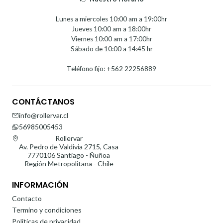
Lunes a miercoles 10:00 am a 19:00hr
Jueves 10:00 am a 18:00hr
Viernes 10:00 am a 17:00hr
Sábado de 10:00 a 14:45 hr
Teléfono fijo: +562 22256889
CONTÁCTANOS
info@rollervar.cl
56985005453
Rollervar
Av. Pedro de Valdivia 2715, Casa
7770106 Santiago - Ñuñoa
Región Metropolitana - Chile
INFORMACIÓN
Contacto
Termino y condiciones
Politicas de privacidad