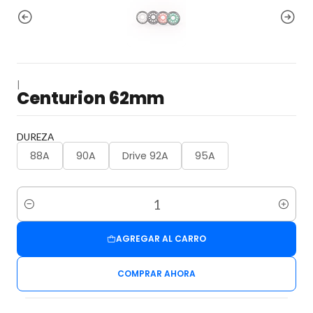
|
Centurion 62mm
DUREZA
88A
90A
Drive 92A
95A
Cantidad
AGREGAR AL CARRO
COMPRAR AHORA