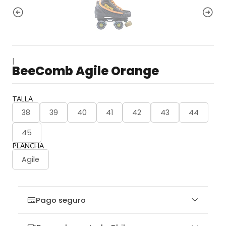
|
BeeComb Agile Orange
TALLA
38
39
40
41
42
43
44
45
PLANCHA
Agile
Pago seguro