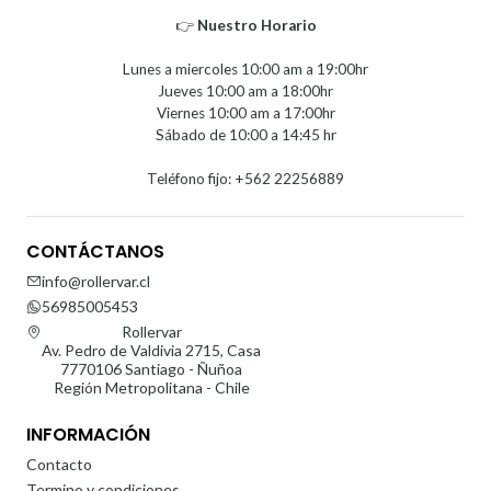
👉
Nuestro Horario⁣⁣
Lunes a miercoles 10:00 am a 19:00hr
Jueves 10:00 am a 18:00hr
Viernes 10:00 am a 17:00hr
Sábado de 10:00 a 14:45 hr
Teléfono fijo: +562 22256889
CONTÁCTANOS
info@rollervar.cl
56985005453
Rollervar
Av. Pedro de Valdivia 2715, Casa
7770106 Santiago - Ñuñoa
Región Metropolitana - Chile
INFORMACIÓN
Contacto
Termino y condiciones