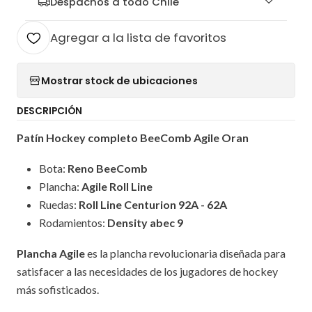
Despachos a todo Chile
Agregar a la lista de favoritos
Mostrar stock de ubicaciones
DESCRIPCIÓN
Patín Hockey completo BeeComb Agile Oran
Bota:
Reno BeeComb
Plancha:
Agile Roll Line
Ruedas:
Roll Line Centurion 92A - 62A
Rodamientos:
Density abec 9
Plancha Agile
es la plancha revolucionaria diseñada para
satisfacer a las necesidades de los jugadores de hockey
más sofisticados.